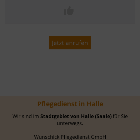
Jetzt anrufen
Pflegedienst in Halle
Wir sind im
Stadtgebiet von Halle (Saale)
für Sie
unterwegs.
Wunschick Pflegedienst GmbH